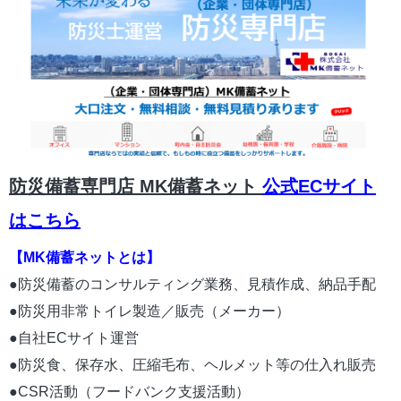
防災備蓄専門店 MK備蓄ネット
公式ECサイト
はこちら
【MK備蓄ネットとは】
●防災備蓄のコンサルティング業務、見積作成、納品手配
●防災用非常トイレ製造／販売（メーカー）
●自社ECサイト運営
●防災食、保存水、圧縮毛布、ヘルメット等の仕入れ販売
●CSR活動（フードバンク支援活動）