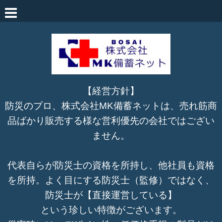
【経営方針】
防災のプロ、株式会社MK備蓄ネットは、売れ筋商
品ばかり販売する様な営利優先の会社ではござい
ません。
代表自らが防災士の資格を所持し、他社員も資格
を所持。よく目にする防災士（監修）ではなく、
防災士が【直接運営している】
という珍しい特徴がございます。