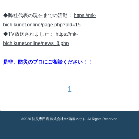
◆弊社代表の現在までの活動：
https://mk-
bichikunet.online/page.php?pId=15
◆TV放送されました：
https://mk-
bichikunet.online/news_8.php
是非、防災のプロにご相談ください！！
1
©2026
防災専門店 株式会社MK備蓄ネット
. All Rights Reserved.