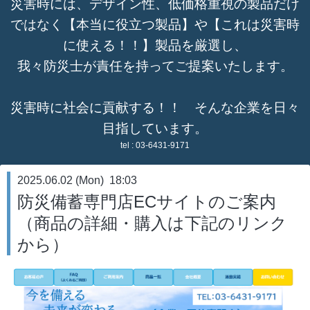
災害時には、デザイン性、低価格重視の製品だけ
ではなく【本当に役立つ製品】や【これは災害時
に使える！！】製品を厳選し、
我々防災士が責任を持ってご提案いたします。
災害時に社会に貢献する！！ そんな企業を日々
目指しています。
tel :
03-6431-9171
2025.06.02 (Mon) 18:03
防災備蓄専門店ECサイトのご案内
（商品の詳細・購入は下記のリンク
から）