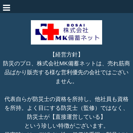
【経営方針】
防災のプロ、株式会社MK備蓄ネットは、売れ筋商
品ばかり販売する様な営利優先の会社ではござい
ません。
代表自らが防災士の資格を所持し、他社員も資格
を所持。よく目にする防災士（監修）ではなく、
防災士が【直接運営している】
という珍しい特徴がございます。