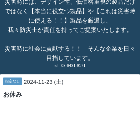
災害時には、デザイン性、低価格重視の製品だけ
ではなく【本当に役立つ製品】や【これは災害時
に使える！！】製品を厳選し、
我々防災士が責任を持ってご提案いたします。
災害時に社会に貢献する！！ そんな企業を日々
目指しています。
tel :
03-6431-9171
2024-11-23 (土)
指定なし
お休み