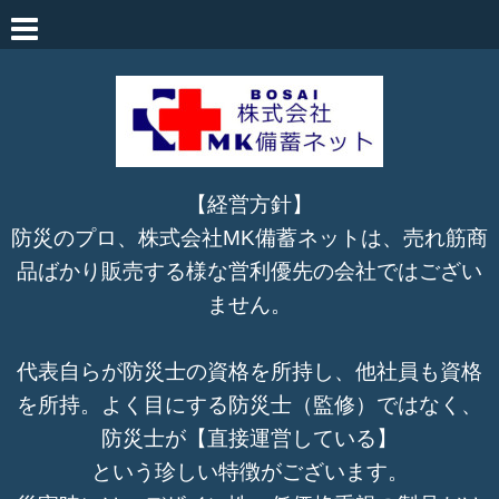
【経営方針】
防災のプロ、株式会社MK備蓄ネットは、売れ筋商
品ばかり販売する様な営利優先の会社ではござい
ません。
代表自らが防災士の資格を所持し、他社員も資格
を所持。よく目にする防災士（監修）ではなく、
防災士が【直接運営している】
という珍しい特徴がございます。