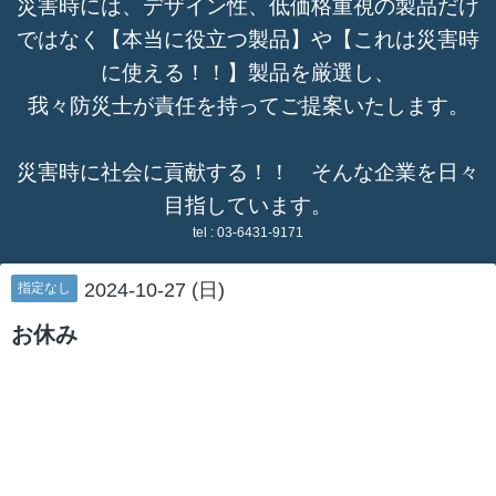
災害時には、デザイン性、低価格重視の製品だけ
ではなく【本当に役立つ製品】や【これは災害時
に使える！！】製品を厳選し、
我々防災士が責任を持ってご提案いたします。
災害時に社会に貢献する！！ そんな企業を日々
目指しています。
tel :
03-6431-9171
2024-10-27 (日)
指定なし
お休み